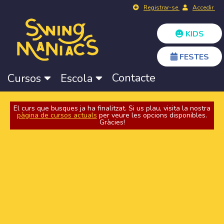
Registrar-se
Accedir
KIDS
FESTES
Contacte
Cursos
Escola
El curs que busques ja ha finalitzat. Si us plau, visita la nostra
pàgina de cursos actuals
per veure les opcions disponibles.
Gràcies!