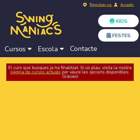
Registrar-se
Accedir
KIDS
FESTES
Contacte
Cursos
Escola
El curs que busques ja ha finalitzat. Si us plau, visita la nostra
pàgina de cursos actuals
per veure les opcions disponibles.
Gràcies!