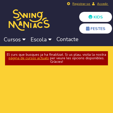
Registrar-se
Accedir
KIDS
FESTES
Contacte
Cursos
Escola
El curs que busques ja ha finalitzat. Si us plau, visita la nostra
pàgina de cursos actuals
per veure les opcions disponibles.
Gràcies!