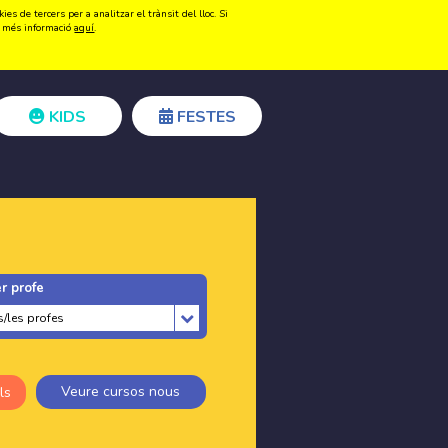
s de tercers per a analitzar el trànsit del lloc. Si
Registrar-se
Accedir
ir més informació
aquí
.
KIDS
FESTES
r profe
Veure cursos nous
ls