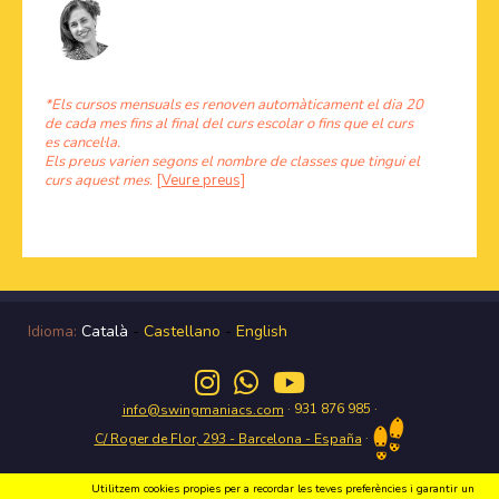
*Els cursos mensuals es renoven automàticament el dia 20
de cada mes fins al final del curs escolar o fins que el curs
es cancel·la.
Els preus varien segons el nombre de classes que tingui el
curs aquest mes.
[Veure preus]
Idioma:
Català
-
Castellano
-
English
· 931 876 985 ·
info@swingmaniacs.com
·
C/ Roger de Flor, 293 - Barcelona - España
Utilitzem cookies propies per a recordar les teves preferències i garantir un