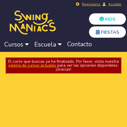
Registrarse
Acceder
KIDS
FIESTAS
Contacto
Cursos
Escuela
El curso que buscas ya ha finalizado. Por favor, visita nuestra
página de cursos actuales
para ver las opciones disponibles.
¡Gracias!