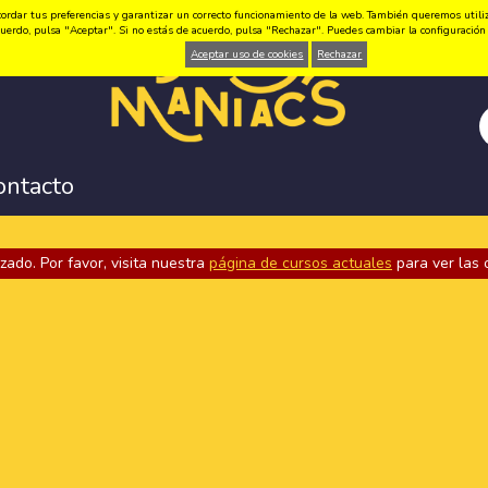
ordar tus preferencias y garantizar un correcto funcionamiento de la web. También queremos utilizar
 acuerdo, pulsa "Aceptar". Si no estás de acuerdo, pulsa "Rechazar". Puedes cambiar la configuraci
Aceptar uso de cookies
Rechazar
ontacto
zado. Por favor, visita nuestra
página de cursos actuales
para ver las 