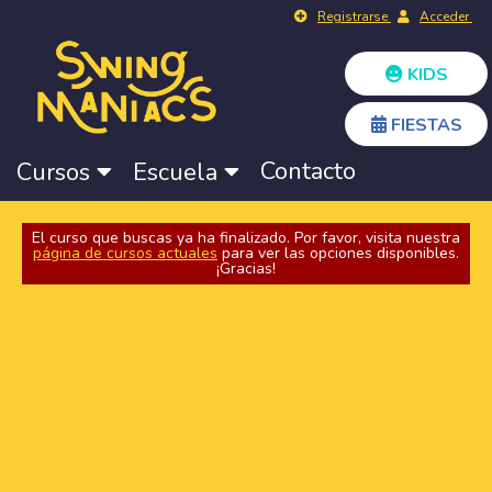
Registrarse
Acceder
KIDS
FIESTAS
Contacto
Cursos
Escuela
El curso que buscas ya ha finalizado. Por favor, visita nuestra
página de cursos actuales
para ver las opciones disponibles.
¡Gracias!