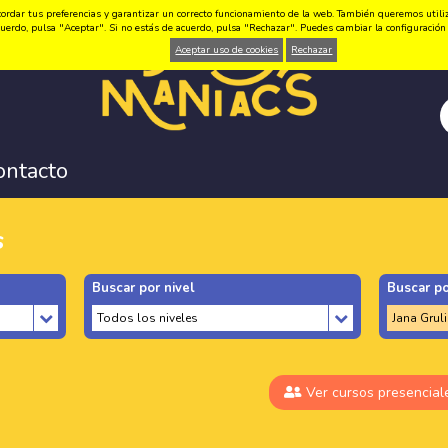
ordar tus preferencias y garantizar un correcto funcionamiento de la web. También queremos utilizar
 acuerdo, pulsa "Aceptar". Si no estás de acuerdo, pulsa "Rechazar". Puedes cambiar la configuraci
Aceptar uso de cookies
Rechazar
ontacto
s
Buscar por nivel
Buscar po
Ver cursos presencial