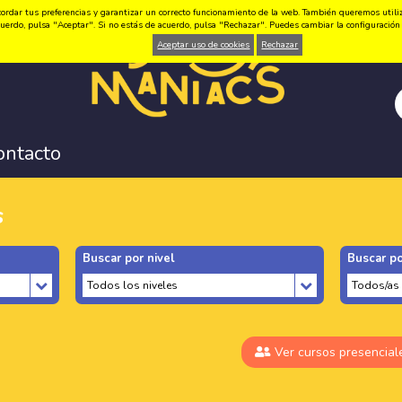
ordar tus preferencias y garantizar un correcto funcionamiento de la web. También queremos utilizar
 acuerdo, pulsa "Aceptar". Si no estás de acuerdo, pulsa "Rechazar". Puedes cambiar la configuraci
Aceptar uso de cookies
Rechazar
ontacto
s
Buscar por nivel
Buscar po
Ver cursos presencial