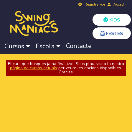
Registrar-se
Accedir
KIDS
FESTES
Contacte
Cursos
Escola
El curs que busques ja ha finalitzat. Si us plau, visita la nostra
pàgina de cursos actuals
per veure les opcions disponibles.
Gràcies!