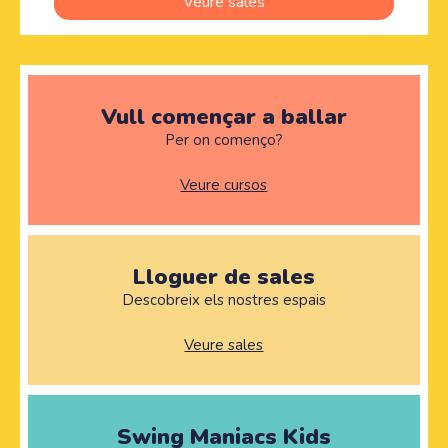
Veure sales
Vull començar a ballar
Per on començo?
Veure cursos
Lloguer de sales
Descobreix els nostres espais
Veure sales
Swing Maniacs Kids