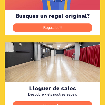
Busques un regal original?
Regala ball!
Lloguer de sales
Descobreix els nostres espais