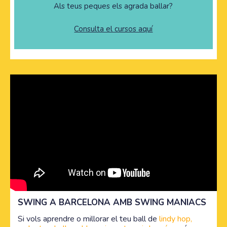
Als teus peques els agrada ballar?
Consulta el cursos aquí
SWING A BARCELONA AMB SWING MANIACS
Si vols aprendre o millorar el teu ball de
lindy hop,