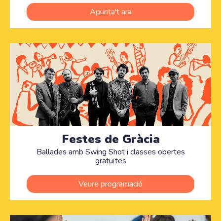
Apunta't ara
Festes de Gràcia
Ballades amb Swing Shot i classes obertes
gratuïtes
Veure programació