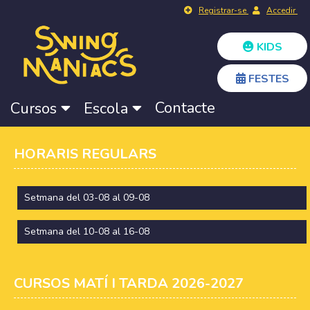
Registrar-se
Accedir
KIDS
FESTES
Contacte
Cursos
Escola
HORARIS REGULARS
Setmana del 03-08 al 09-08
Setmana del 10-08 al 16-08
CURSOS MATÍ I TARDA 2026-2027