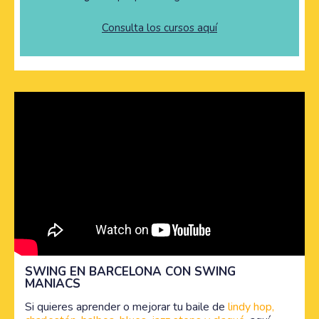
Consulta los cursos aquí
SWING EN BARCELONA CON SWING
MANIACS
Si quieres aprender o mejorar tu baile de
lindy hop,