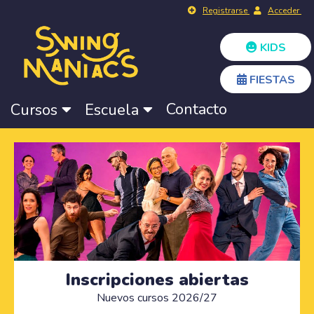
Registrarse
Acceder
KIDS
FIESTAS
Contacto
Cursos
Escuela
Inscripciones abiertas
Nuevos cursos 2026/27