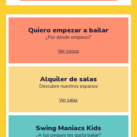
Quiero empezar a bailar
¿Por dónde empiezo?
Ver cursos
Alquiler de salas
Descubre nuestros espacios
Ver salas
Swing Maniacs Kids
¿A tus peques les gusta bailar?