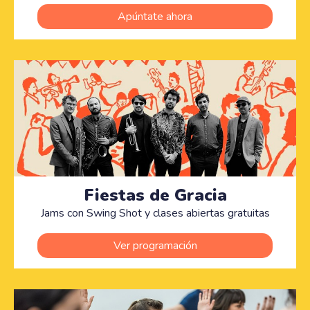
Apúntate ahora
Fiestas de Gracia
Jams con Swing Shot y clases abiertas gratuitas
Ver programación