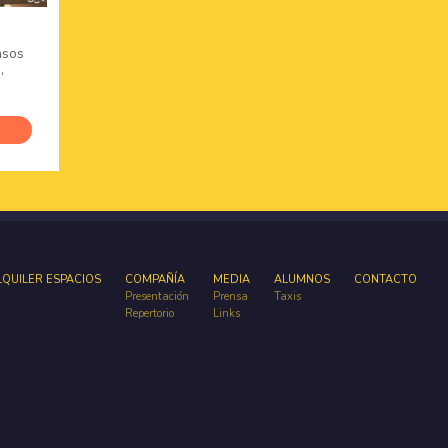
asos
,
ta a
de
io
iente
LQUILER ESPACIOS
COMPAÑÍA
MEDIA
ALUMNOS
CONTACTO
Presentación
Prensa
Taxis
Repertorio
Links