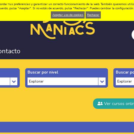
ordar tus preferencias y garantizar un correcto funcionamiento de la web. También queremos utilizar
 acuerdo, pulsa "Aceptar". Si no estás de acuerdo, pulsa "Rechazar". Puedes cambiar la configuraci
Aceptar uso de cookies
Rechazar
ontacto
Buscar por nivel
Buscar po
Ver cursos onli