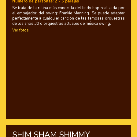
Número de personas: 2 - 5 parejas
Se trata de la rutina más conocida del lindy hop realizada por
el embajador del swing: Frankie Manning. Se puede adaptar
perfectamente a cualquier canción de las famosas orquestras
de los años 30 o orquestras actuales de música swing.
Ver fotos
SHIM SHAM SHIMMY