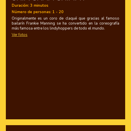
Duración: 3 minutos
Número de personas: 1 - 20
Originalmente es un coro de claqué que gracias al famoso
bailarín Frankie Manning se ha convertido en la coreografía
más famosa entre los
lindyhoppers
de todo el mundo.
Ver fotos