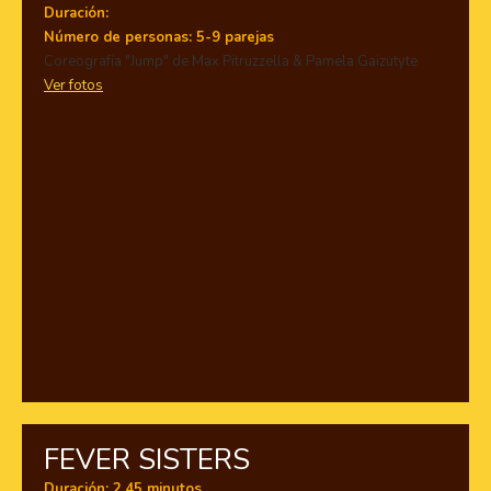
Duración:
Número de personas: 5-9 parejas
Coreografía
"Jump" de
Max Pitruzzella & Pamela Gaizutyte
Ver fotos
FEVER SISTERS
Duración: 2,45 minutos