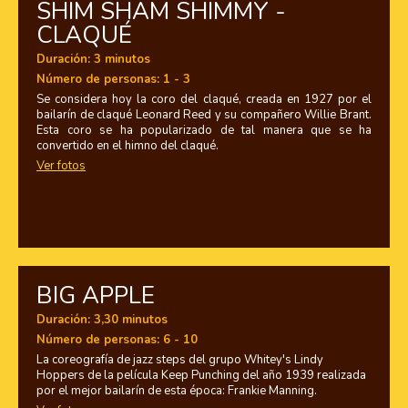
SHIM SHAM SHIMMY -
CLAQUÉ
Duración: 3 minutos
Número de personas: 1 - 3
Se considera hoy la coro del claqué, creada en 1927 por el
bailarín de claqué Leonard Reed y su compañero Willie Brant.
Esta coro se ha popularizado de tal manera que se ha
convertido en el himno del claqué.
Ver fotos
BIG APPLE
Duración: 3,30 minutos
Número de personas: 6 - 10
La coreografía de jazz steps del grupo Whitey's Lindy
Hoppers de la película
Keep Punching
del año 1939 realizada
por el mejor bailarín de esta época: Frankie Manning.