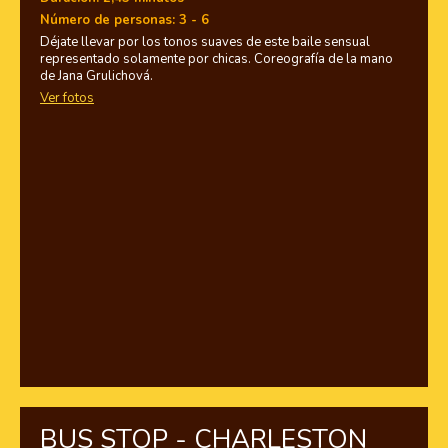
Número de personas: 3 - 6
Déjate llevar por los tonos suaves de este baile sensual
representado solamente por chicas. Coreografía de la mano
de Jana Grulichová.
Ver fotos
BUS STOP - CHARLESTON