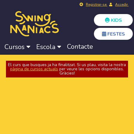
Registrar-se
Accedir
KIDS
FESTES
Contacte
Cursos
Escola
El curs que busques ja ha finalitzat. Si us plau, visita la nostra
pàgina de cursos actuals
per veure les opcions disponibles.
Gràcies!