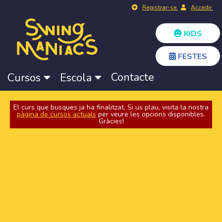
Registrar-se
Accedir
KIDS
FESTES
Contacte
Cursos
Escola
El curs que busques ja ha finalitzat. Si us plau, visita la nostra
pàgina de cursos actuals
per veure les opcions disponibles.
Gràcies!