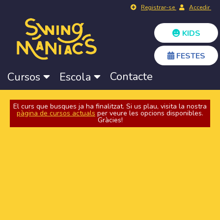
Registrar-se
Accedir
KIDS
FESTES
Contacte
Cursos
Escola
El curs que busques ja ha finalitzat. Si us plau, visita la nostra
pàgina de cursos actuals
per veure les opcions disponibles.
Gràcies!