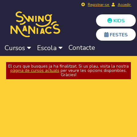
Registrar-se
Accedir
KIDS
FESTES
Contacte
Cursos
Escola
El curs que busques ja ha finalitzat. Si us plau, visita la nostra
pàgina de cursos actuals
per veure les opcions disponibles.
Gràcies!