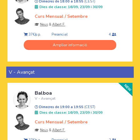
Dimecres de 18:00 a 18:55
(CEST)
Dies de classe: 16/09, 23/09 i 30/09
Curs Mensual / Setembre
Neus
&
Albert F.
Presencial
37€/p.p.
4
Ampliar informació
V - Avançat
Balboa
V - Avançat
Dimecres de 19:00 a 19:55
(CEST)
Dies de classe: 16/09, 23/09 i 30/09
Curs Mensual / Setembre
Neus
&
Albert F.