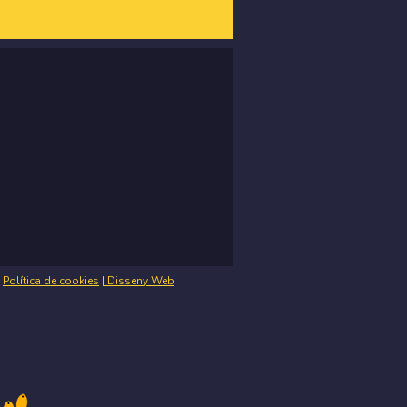
|
Política de cookies
|
Disseny Web