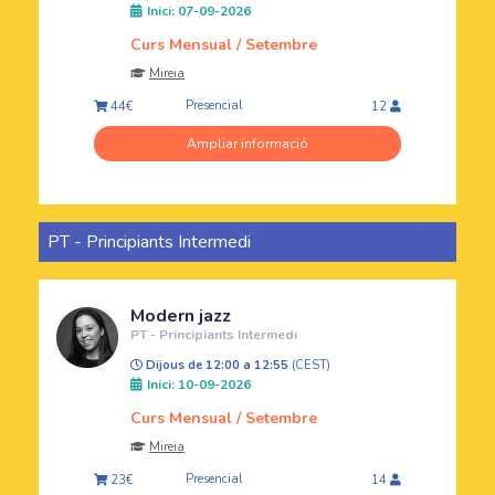
Inici: 07-09-2026
Curs Mensual / Setembre
Mireia
Presencial
44€
12
Ampliar informació
PT - Principiants Intermedi
Modern jazz
PT - Principiants Intermedi
Dijous de 12:00 a 12:55
(CEST)
Inici: 10-09-2026
Curs Mensual / Setembre
Mireia
Presencial
23€
14