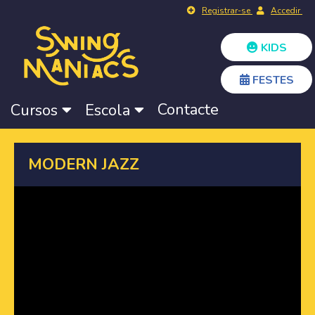
Registrar-se
Accedir
KIDS
FESTES
Contacte
Cursos
Escola
MODERN JAZZ