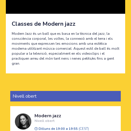
Classes de Modern jazz
Modern Jazz és un ball que es basa en la tècnica del jazz, la
consciència corporal, les voltes, la connexió amb el terra i els
moviments que expressen les emocions amb una estètica
moderna utilitzant música comercial. Aquest estil de ball és molt
popular a la televisió, especialment en els videoclips i el
practiquen arreu del món tant nens i nenes petits/es fins a gent
gran.
Nivell obert
Modern jazz
Nivell obert
Dilluns de 19:00 a 19:55
(CEST)