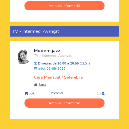
Ampliar informació
TV - Intermedi Avançat
Modern jazz
TV - Intermedi Avançat
Dimecres de 20:00 a 20:55
(CEST)
Inici: 02-09-2026
Curs Mensual / Setembre
Jana
Presencial
55€
18
Ampliar informació