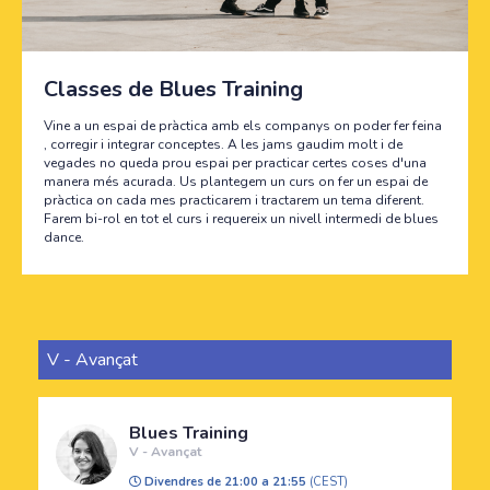
Classes de Blues Training
Vine a un espai de pràctica amb els companys on poder fer feina
, corregir i integrar conceptes. A les jams gaudim molt i de
vegades no queda prou espai per practicar certes coses d'una
manera més acurada. Us plantegem un curs on fer un espai de
pràctica on cada mes practicarem i tractarem un tema diferent.
Farem bi-rol en tot el curs i requereix un nivell intermedi de blues
dance.
V - Avançat
Blues Training
V - Avançat
Divendres de 21:00 a 21:55
(CEST)