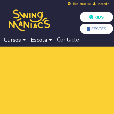
Registrar-se
Accedir
KIDS
FESTES
Contacte
Cursos
Escola