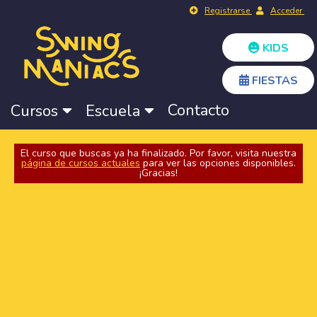
Registrarse
Acceder
KIDS
FIESTAS
Contacto
Cursos
Escuela
El curso que buscas ya ha finalizado. Por favor, visita nuestra
página de cursos actuales
para ver las opciones disponibles.
¡Gracias!