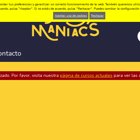
ordar tus preferencias y garantizar un correcto funcionamiento de la web. También queremos utilizar
 acuerdo, pulsa "Aceptar". Si no estás de acuerdo, pulsa "Rechazar". Puedes cambiar la configuraci
Aceptar uso de cookies
Rechazar
ontacto
zado. Por favor, visita nuestra
página de cursos actuales
para ver las 