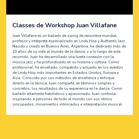
Classes de Workshop Juan Villafane
Juan Villafane es un bailarín de swing de renombre mundial,
profesor y intérprete especializado en Lindy Hop y Authentic Jazz.
Nacido y criado en Buenos Aires, Argentina, ha dedicado más de
20 años de su vida al mundo de la danza, y a lo largo de este
recorrido, Juan ha desarrollado una fuerte conexión con la
música jazz y ha profundizado en su historia y cultura. Como
profesional, ha enseñado, competido y actuado en los eventos
de Lindy Hop más importantes en Estados Unidos, Europa y
Asia. Conocido por sus métodos de enseñanza y enfoque
directo en la técnica, Juan comparte, en términos simples y
concretos, los resultados de su experiencia en la danza. Como
bailarín altamente habilidoso y apasionado, Juan continúa
inspirando a personas de todo el mundo con sus ritmos
sincopados, movimientos intrincados e interpretación musical.