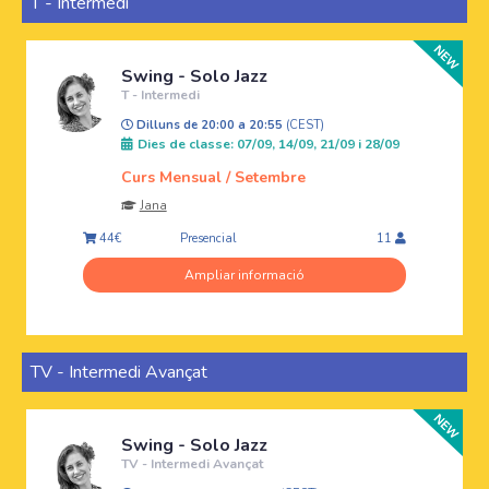
T - Intermedi
Swing - Solo Jazz
T - Intermedi
Dilluns de 20:00 a 20:55
(CEST)
Dies de classe: 07/09, 14/09, 21/09 i 28/09
Curs Mensual / Setembre
Jana
Presencial
44€
11
Ampliar informació
TV - Intermedi Avançat
Swing - Solo Jazz
TV - Intermedi Avançat