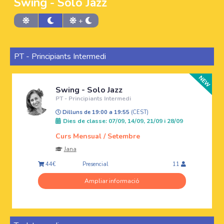
Swing - Solo Jazz
+
PT - Principiants Intermedi
Swing - Solo Jazz
PT - Principiants Intermedi
Dilluns de 19:00 a 19:55
(CEST)
Dies de classe: 07/09, 14/09, 21/09 i 28/09
Curs Mensual / Setembre
Jana
Presencial
44€
11
Ampliar informació