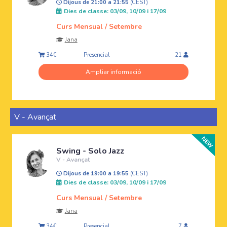
Dijous de 21:00 a 21:55
(CEST)
Dies de classe: 03/09, 10/09 i 17/09
Curs Mensual / Setembre
Jana
Presencial
34€
21
Ampliar informació
V - Avançat
Swing - Solo Jazz
V - Avançat
Dijous de 19:00 a 19:55
(CEST)
Dies de classe: 03/09, 10/09 i 17/09
Curs Mensual / Setembre
Jana
Presencial
34€
7