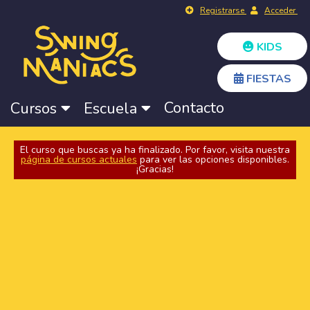
Registrarse
Acceder
KIDS
FIESTAS
Contacto
Cursos
Escuela
El curso que buscas ya ha finalizado. Por favor, visita nuestra
página de cursos actuales
para ver las opciones disponibles.
¡Gracias!