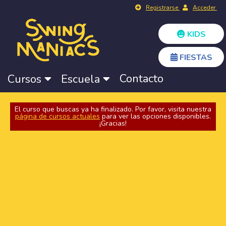
Registrarse
Acceder
KIDS
FIESTAS
Contacto
Cursos
Escuela
El curso que buscas ya ha finalizado. Por favor, visita nuestra
página de cursos actuales
para ver las opciones disponibles.
¡Gracias!