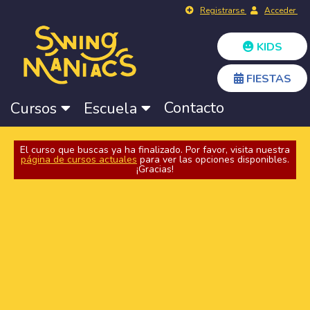
Registrarse
Acceder
KIDS
FIESTAS
Contacto
Cursos
Escuela
El curso que buscas ya ha finalizado. Por favor, visita nuestra
página de cursos actuales
para ver las opciones disponibles.
¡Gracias!