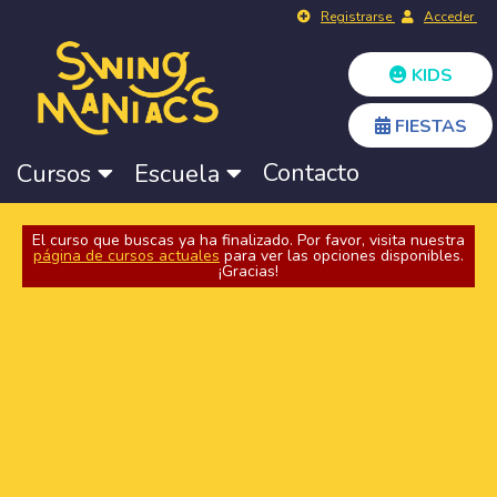
Registrarse
Acceder
KIDS
FIESTAS
Contacto
Cursos
Escuela
El curso que buscas ya ha finalizado. Por favor, visita nuestra
página de cursos actuales
para ver las opciones disponibles.
¡Gracias!