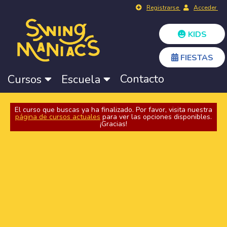
Registrarse
Acceder
KIDS
FIESTAS
Contacto
Cursos
Escuela
El curso que buscas ya ha finalizado. Por favor, visita nuestra
página de cursos actuales
para ver las opciones disponibles.
¡Gracias!