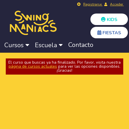
Registrarse
Acceder
KIDS
FIESTAS
Contacto
Cursos
Escuela
El curso que buscas ya ha finalizado. Por favor, visita nuestra
página de cursos actuales
para ver las opciones disponibles.
¡Gracias!