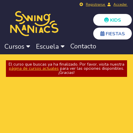
Registrarse
Acceder
KIDS
FIESTAS
Contacto
Cursos
Escuela
El curso que buscas ya ha finalizado. Por favor, visita nuestra
página de cursos actuales
para ver las opciones disponibles.
¡Gracias!