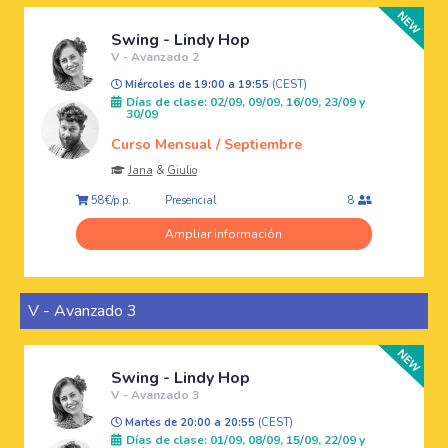
Swing - Lindy Hop
V - Avanzado 2
Miércoles de 19:00 a 19:55
(CEST)
Días de clase: 02/09, 09/09, 16/09, 23/09 y
30/09
Curso Mensual / Septiembre
Jana
&
Giulio
Presencial
58€/p.p.
8
Ampliar información
V - Avanzado 3
Swing - Lindy Hop
V - Avanzado 3
Martes de 20:00 a 20:55
(CEST)
Días de clase: 01/09, 08/09, 15/09, 22/09 y