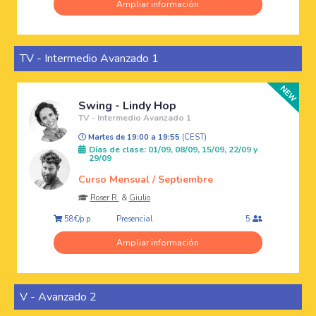
Ampliar información
TV - Intermedio Avanzado 1
Swing - Lindy Hop
TV - Intermedio Avanzado 1
Martes de 19:00 a 19:55
(CEST)
Días de clase: 01/09, 08/09, 15/09, 22/09 y
29/09
Curso Mensual / Septiembre
Roser R.
&
Giulio
Presencial
58€/p.p.
5
Ampliar información
V - Avanzado 2