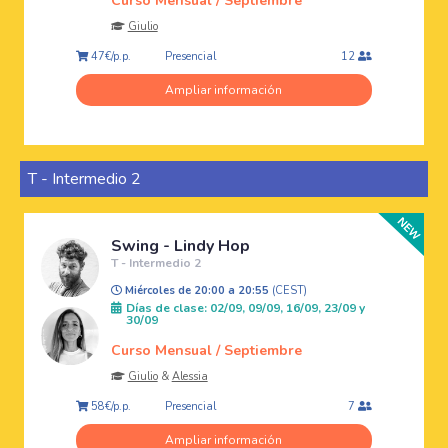
Curso Mensual / Septiembre
Giulio
Presencial
47€/p.p.
12
Ampliar información
T - Intermedio 2
Swing - Lindy Hop
T - Intermedio 2
Miércoles de 20:00 a 20:55
(CEST)
Días de clase: 02/09, 09/09, 16/09, 23/09 y
30/09
Curso Mensual / Septiembre
Giulio
&
Alessia
Presencial
58€/p.p.
7
Ampliar información