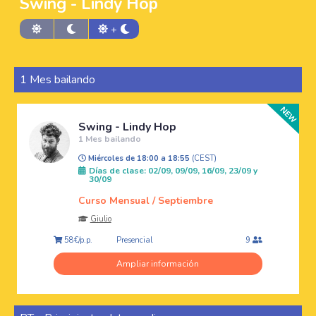
Swing - Lindy Hop
+
1 Mes bailando
Swing - Lindy Hop
1 Mes bailando
Miércoles de 18:00 a 18:55
(CEST)
Días de clase: 02/09, 09/09, 16/09, 23/09 y
30/09
Curso Mensual / Septiembre
Giulio
Presencial
58€/p.p.
9
Ampliar información