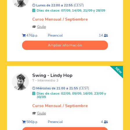
Lunes de 22:00 a 22:55
(CEST)
Días de clase: 07/09, 14/09, 21/09 y 28/09
Curso Mensual / Septiembre
Giulio
Presencial
47€/p.p.
14
Ampliar información
Swing - Lindy Hop
T - Intermedio 3
Miércoles de 21:00 a 21:55
(CEST)
Días de clase: 02/09, 09/09, 16/09, 23/09 y
30/09
Curso Mensual / Septiembre
Giulio
Presencial
58€/p.p.
4