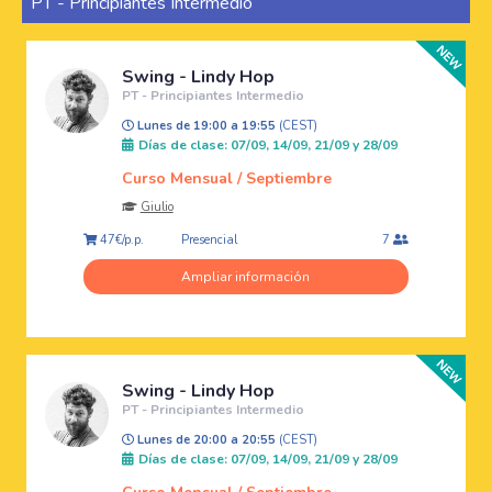
PT - Principiantes Intermedio
Swing - Lindy Hop
PT - Principiantes Intermedio
Lunes de 19:00 a 19:55
(CEST)
Días de clase: 07/09, 14/09, 21/09 y 28/09
Curso Mensual / Septiembre
Giulio
Presencial
47€/p.p.
7
Ampliar información
Swing - Lindy Hop
PT - Principiantes Intermedio
Lunes de 20:00 a 20:55
(CEST)
Días de clase: 07/09, 14/09, 21/09 y 28/09