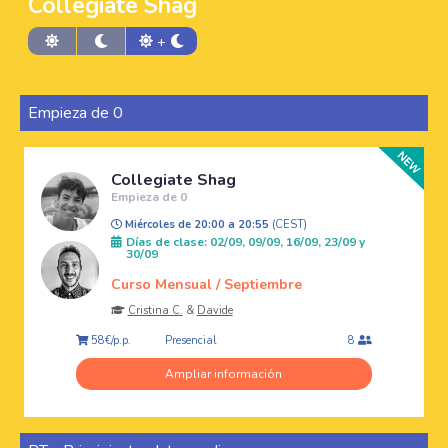
Collegiate Shag
+
Empieza de 0
Collegiate Shag
Empieza de 0
Miércoles de 20:00 a 20:55
(CEST)
Días de clase: 02/09, 09/09, 16/09, 23/09 y
30/09
Curso Mensual / Septiembre
Cristina C.
&
Davide
Presencial
58€/p.p.
8
Ampliar información