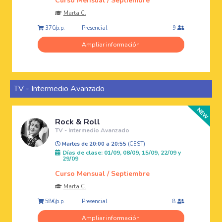
Curso Mensual / Septiembre
Marta C.
Presencial
37€/p.p.
9
Ampliar información
TV - Intermedio Avanzado
Rock & Roll
TV - Intermedio Avanzado
Martes de 20:00 a 20:55
(CEST)
Días de clase: 01/09, 08/09, 15/09, 22/09 y
29/09
Curso Mensual / Septiembre
Marta C.
Presencial
58€/p.p.
8
Ampliar información