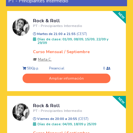
PT - Principiantes Intermedio
Rock & Roll
PT - Principiantes Intermedio
Martes de 21:00 a 21:55
(CEST)
Días de clase: 01/09, 08/09, 15/09, 22/09 y
29/09
Curso Mensual / Septiembre
Marta C.
Presencial
58€/p.p.
8
Ampliar información
Rock & Roll
PT - Principiantes Intermedio
Viernes de 20:00 a 20:55
(CEST)
Días de clase: 04/09, 18/09 y 25/09