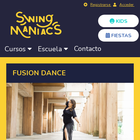
Registrarse
Acceder
KIDS
FIESTAS
Contacto
Cursos
Escuela
FUSION DANCE