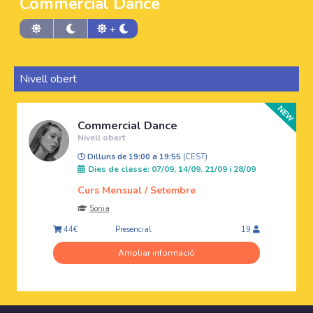
Commercial Dance
+
Nivell obert
Commercial Dance
Nivell obert
Dilluns de 19:00 a 19:55
(CEST)
Dies de classe: 07/09, 14/09, 21/09 i 28/09
Curs Mensual / Setembre
Sonia
Presencial
44€
19
Ampliar informació