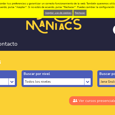
ordar tus preferencias y garantizar un correcto funcionamiento de la web. También queremos utilizar
 acuerdo, pulsa "Aceptar". Si no estás de acuerdo, pulsa "Rechazar". Puedes cambiar la configuraci
Aceptar uso de cookies
Rechazar
ontacto
s
Buscar por nivel
Buscar po
Ver cursos presencial